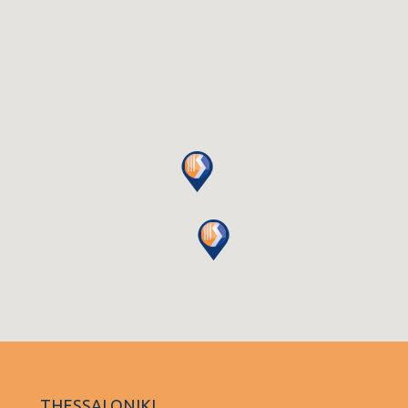
THESSALONIKI