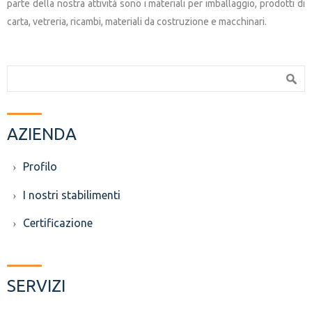
parte della nostra attività sono i materiali per imballaggio, prodotti di
carta, vetreria, ricambi, materiali da costruzione e macchinari.
Search form
Search
AZIENDA
Profilo
I nostri stabilimenti
Certificazione
SERVIZI