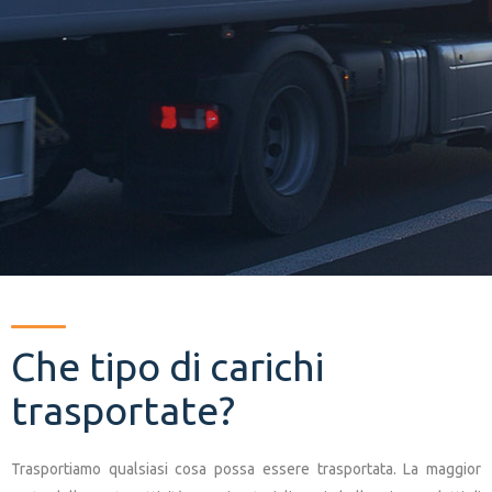
Che tipo di carichi
trasportate?
Trasportiamo qualsiasi cosa possa essere trasportata. La maggior