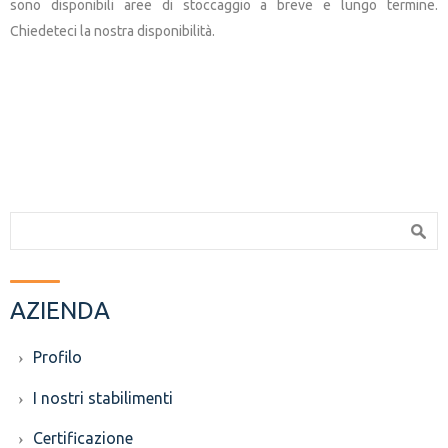
sono disponibili aree di stoccaggio a breve e lungo termine.
Chiedeteci
la
nostra
disponibilità.
Search form
Search
AZIENDA
Profilo
I nostri stabilimenti
Certificazione