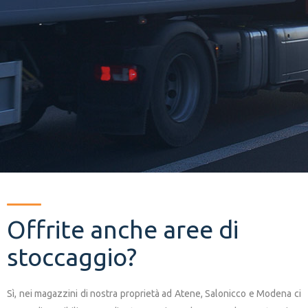
Offrite anche aree di
stoccaggio?
Sì, nei magazzini di nostra proprietà ad Atene, Salonicco e Modena ci