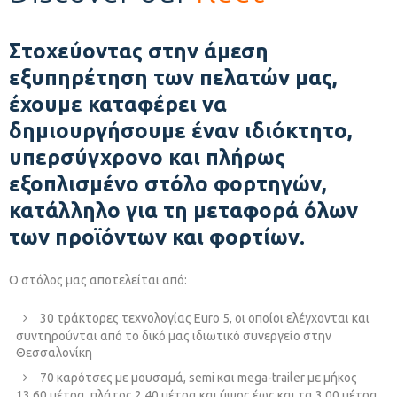
Στοχεύοντας στην άμεση
εξυπηρέτηση των πελατών μας,
έχουμε καταφέρει να
δημιουργήσουμε έναν ιδιόκτητο,
υπερσύγχρονο και πλήρως
εξοπλισμένο στόλο φορτηγών,
κατάλληλο για τη μεταφορά όλων
των προϊόντων και φορτίων.
Ο στόλος μας αποτελείται από:
30 τράκτορες τεχνολογίας Euro 5, οι οποίοι ελέγχονται και
συντηρούνται από το δικό μας ιδιωτικό συνεργείο στην
Θεσσαλονίκη
70 καρότσες με μουσαμά, semi και mega-trailer με μήκος
13,60 μέτρα, πλάτος 2,40 μέτρα και ύψος έως και τα 3,00 μέτρα