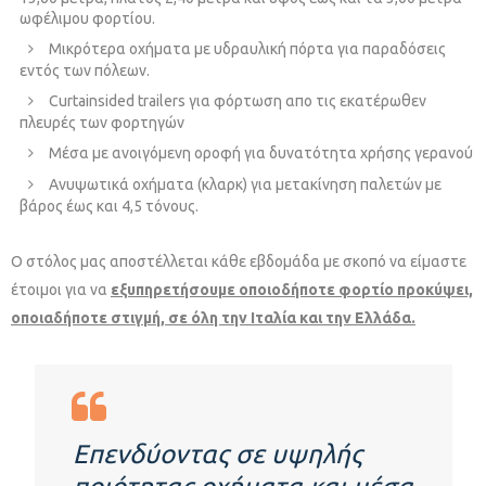
ωφέλιμου φορτίου.
Μικρότερα οχήματα με υδραυλική πόρτα για παραδόσεις
εντός των πόλεων.
Curtainsided trailers για φόρτωση απο τις εκατέρωθεν
πλευρές των φορτηγών
Μέσα με ανοιγόμενη οροφή για δυνατότητα χρήσης γερανού
Ανυψωτικά οχήματα (κλαρκ) για μετακίνηση παλετών με
βάρος έως και 4,5 τόνους.
Ο στόλος μας αποστέλλεται κάθε εβδομάδα με σκοπό να είμαστε
έτοιμοι για να
εξυπηρετήσουμε οποιοδήποτε φορτίο προκύψει,
οποιαδήποτε στιγμή, σε όλη την Ιταλία και την Ελλάδα.
Επενδύοντας σε υψηλής