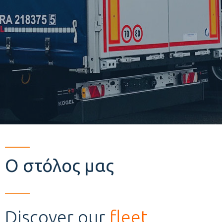
Ο στόλος μας
Discover our
fleet