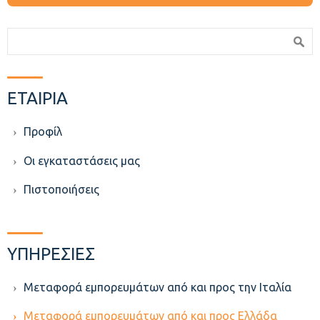
Φόρμα αναζήτησης
Αναζήτηση
ΕΤΑΙΡΙΑ
Προφίλ
Οι εγκαταστάσεις μας
Πιστοποιήσεις
ΥΠΗΡΕΣΙΕΣ
Μεταφορά εμπορευμάτων από και προς την Ιταλία
Μεταφορά εμπορευμάτων από και προς Ελλάδα