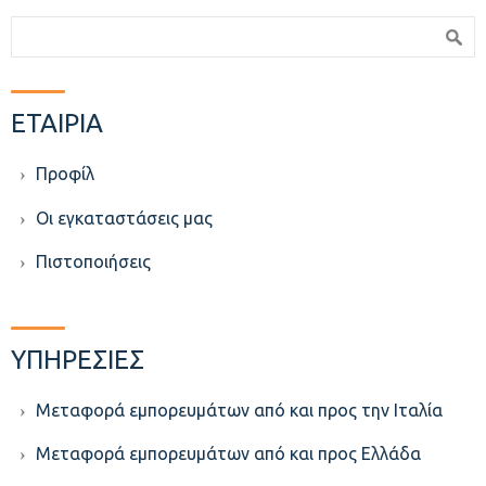
Φόρμα αναζήτησης
Αναζήτηση
ΕΤΑΙΡΙΑ
Προφίλ
Οι εγκαταστάσεις μας
Πιστοποιήσεις
ΥΠΗΡΕΣΙΕΣ
Μεταφορά εμπορευμάτων από και προς την Ιταλία
Μεταφορά εμπορευμάτων από και προς Ελλάδα