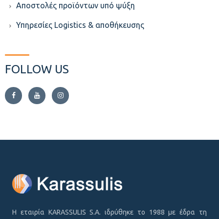
Aποστολές προϊόντων υπό ψύξη
Υπηρεσίες Logistics & αποθήκευσης
FOLLOW US
Η εταιρία KARASSULIS S.A. ιδρύθηκε το 1988 με έδρα τη