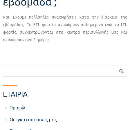
εβδομάδα ;
Ναι. Εχουμε πολλαπλές αναχωρήσεις κατα την διάρκεια της
εβδομάδας. Τα FTL φορτία αναχώρουν καθημερινά ενώ τα LTL
φορτία συγκεντρώνονται στα κέντρα περισυλλογής μας και
αναχωρούν ανα 2 ημέρες.
Φόρμα αναζήτησης
Αναζήτηση
ΕΤΑΙΡΙΑ
Προφίλ
Οι εγκαταστάσεις μας