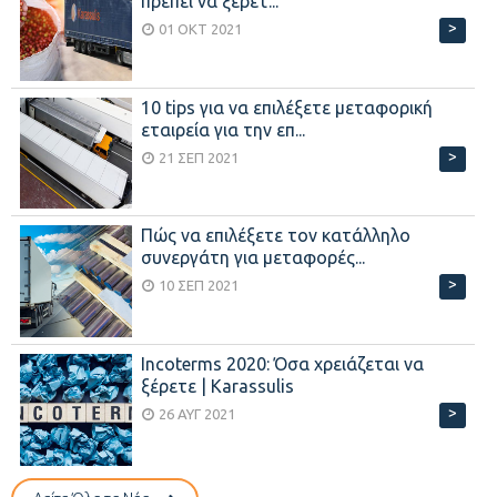
πρέπει να ξέρετ...
>
01 ΟΚΤ 2021
10 tips για να επιλέξετε μεταφορική
εταιρεία για την επ...
>
21 ΣΕΠ 2021
Πώς να επιλέξετε τον κατάλληλο
συνεργάτη για μεταφορές...
>
10 ΣΕΠ 2021
Incoterms 2020: Όσα χρειάζεται να
ξέρετε | Karassulis
>
26 ΑΥΓ 2021