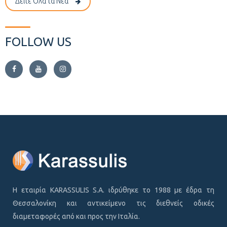
Δείτε Όλα τα Νέα
FOLLOW US
Η εταιρία KARASSULIS S.A. ιδρύθηκε το 1988 με έδρα τη
Θεσσαλονίκη και αντικείμενο τις διεθνείς οδικές
διαμεταφορές από και προς την Ιταλία.