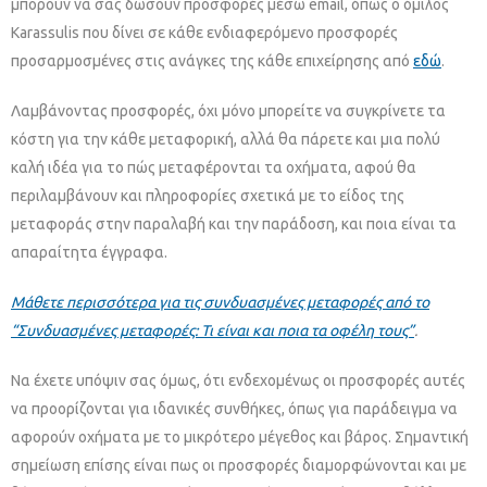
μπορούν να σας δώσουν προσφορές μέσω email, όπως ο όμιλος
Karassulis που δίνει σε κάθε ενδιαφερόμενο προσφορές
προσαρμοσμένες στις ανάγκες της κάθε επιχείρησης από
εδώ
.
Λαμβάνοντας προσφορές, όχι μόνο μπορείτε να συγκρίνετε τα
κόστη για την κάθε μεταφορική, αλλά θα πάρετε και μια πολύ
καλή ιδέα για το πώς μεταφέρονται τα οχήματα, αφού θα
περιλαμβάνουν και πληροφορίες σχετικά με το είδος της
μεταφοράς στην παραλαβή και την παράδοση, και ποια είναι τα
απαραίτητα έγγραφα.
Μάθετε περισσότερα για τις συνδυασμένες μεταφορές από το
“Συνδυασμένες μεταφορές: Τι είναι και ποια τα οφέλη τους”
.
Να έχετε υπόψιν σας όμως, ότι ενδεχομένως οι προσφορές αυτές
να προορίζονται για ιδανικές συνθήκες, όπως για παράδειγμα να
αφορούν οχήματα με το μικρότερο μέγεθος και βάρος. Σημαντική
σημείωση επίσης είναι πως οι προσφορές διαμορφώνονται και με