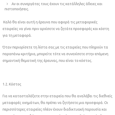
Αν οι συνεργάτες τους έχουν τις κατάλληλες άδειες και
πιστοποιήσεις.
Καλό θα είναι αυτή η έρευνα που αφορά τις μεταφορικές
εταιρείες να γίνει πριν αρχίσετε να ζητάτε προσφορές και κόστη
για τη μεταφορά.
Όταν περιορίσετε τη λίστα σας με τις εταιρείες που πληρούν τα
παραπάνω κριτήρια, μπορείτε τότε να συνεχίσετε στην επόμενη
σημαντική θεματική της έρευνας, που είναι το κόστος.
1.2. Κόστος
Για να κατασταλάξετε στην εταιρεία που θα αναλάβει τις διεθνείς
μεταφορές οχημάτων, θα πρέπει να ζητήσετε μια προσφορά. Οι
περισσότερες εταιρείες πλέον έχουν διαδικτυακή παρουσία και