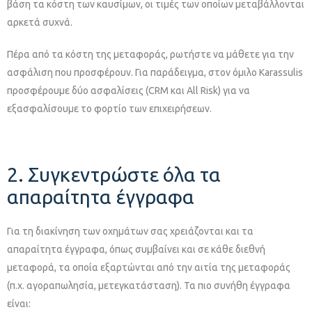
βάση τα κόστη των καυσίμων, οι τιμές των οποίων μεταβάλλονται
αρκετά συχνά.
Πέρα από τα κόστη της μεταφοράς, ρωτήστε να μάθετε για την
ασφάλιση που προσφέρουν. Για παράδειγμα, στον όμιλο Karassulis
προσφέρουμε δύο ασφαλίσεις (CRM και All Risk) για να
εξασφαλίσουμε το φορτίο των επιχειρήσεων.
2. Συγκεντρώστε όλα τα
απαραίτητα έγγραφα
Για τη διακίνηση των οχημάτων σας χρειάζονται και τα
απαραίτητα έγγραφα, όπως συμβαίνει και σε κάθε διεθνή
μεταφορά, τα οποία εξαρτώνται από την αιτία της μεταφοράς
(π.χ. αγοραπωλησία, μετεγκατάσταση). Τα πιο συνήθη έγγραφα
είναι: