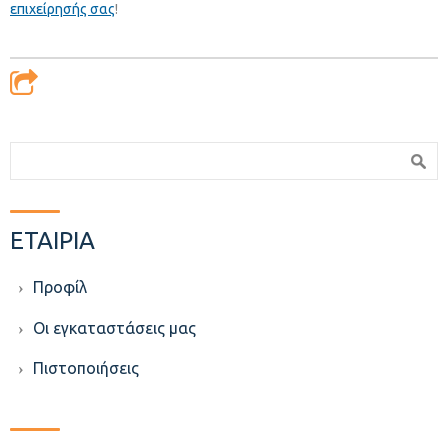
επιχείρησής σας
!
Φόρμα αναζήτησης
Αναζήτηση
ΕΤΑΙΡΙΑ
Προφίλ
Οι εγκαταστάσεις μας
Πιστοποιήσεις